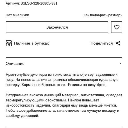
Артикул: SSLSG-328-26805-381
Нет в наличии
Как подобрать размер?
Закончился
Наличие в бутиках
Поделиться
Описание
-
Ярко-голубые джоггеры из трикотажа milano jersey, зауженные к
низу. На поясе эластичная резинка обеспечивающая идеальную
посадку. Карманы в боковых швах. Резинки по низу брюк.
Натуральная вискоза дышащий материал, антистатична, обладает
терморегулирующими свойствами. Нейлон повышает
износостойкость изделия, благодаря ему вещь меньше мнется.
Небольшое добавление эластана отвечает за лучшую посадку и
свободу движений.