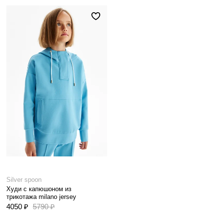
Silver spoon
Худи с капюшоном из
трикотажа milano jersey
4050 ₽
5790 ₽