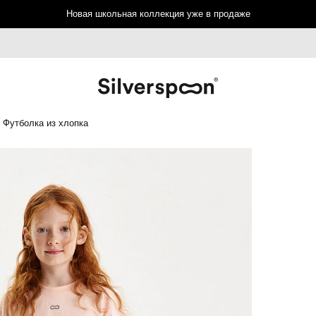
Новая школьная коллекция уже в продаже
Футболка из хлопка