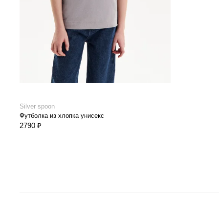
Silver spoon
Футболка из хлопка унисекс
2790 ₽