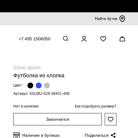
Найти бутик
+7 495 1506050
Silver spoon
Футболка из хлопка
Цвет:
Артикул: SSLWU-428-38451-406
Нет в наличии
Как подобрать размер?
Закончился
Наличие в бутиках
Поделиться