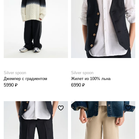
Silver spoon
Silver spoon
Джемпер с градиентом
Жилет из 100% льна
5990 ₽
6990 ₽