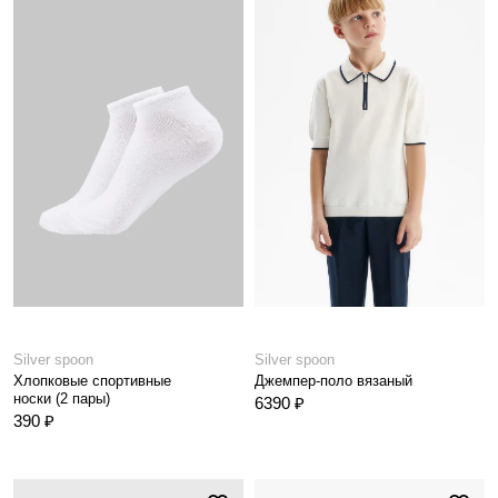
Silver spoon
Silver spoon
Хлопковые спортивные
Джемпер-поло вязаный
носки (2 пары)
6390 ₽
390 ₽