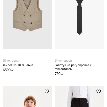
Silver spoon
Silver spoon
Жилет из 100% льна
Галстук на регулировке с
фиксатором
6590 ₽
790 ₽