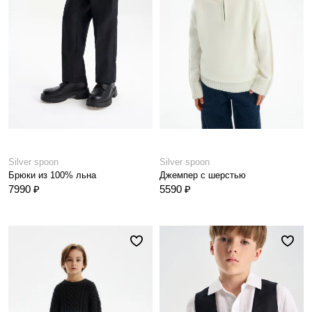
Silver spoon
Silver spoon
Брюки из 100% льна
Джемпер с шерстью
7990 ₽
5590 ₽