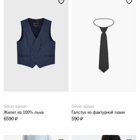
Silver spoon
Silver spoon
Жилет из 100% льна
Галстук из фактурной ткани
6590 ₽
590 ₽