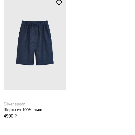
Silver spoon
Шорты из 100% льна
4990 ₽