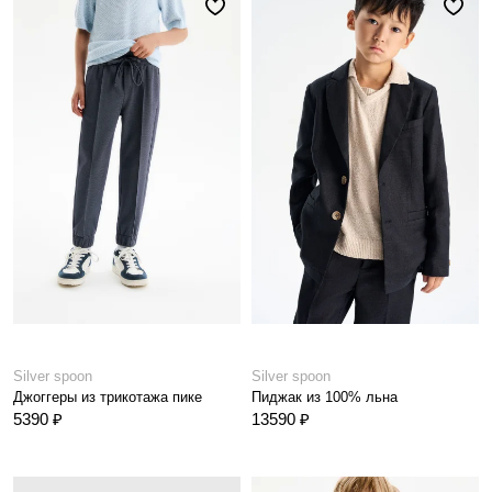
Silver spoon
Silver spoon
Джоггеры из трикотажа пике
Пиджак из 100% льна
5390 ₽
13590 ₽