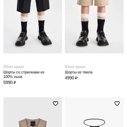
Silver spoon
Silver spoon
Шорты со стрелками из
Шорты из твила
100% льна
4990 ₽
5990 ₽