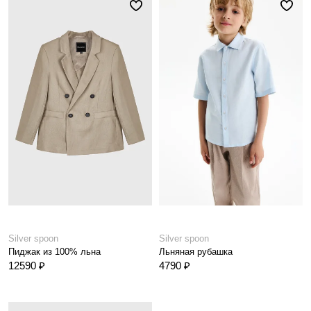
Silver spoon
Silver spoon
Пиджак из 100% льна
Льняная рубашка
12590 ₽
4790 ₽