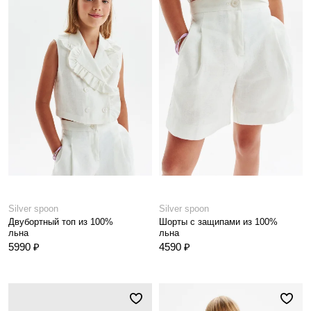
Silver spoon
Silver spoon
Двубортный топ из 100%
Шорты с защипами из 100%
льна
льна
5990 ₽
4590 ₽