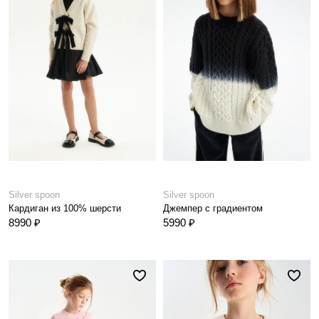
Silver spoon
Silver spoon
Кардиган из 100% шерсти
Джемпер с градиентом
8990 ₽
5990 ₽