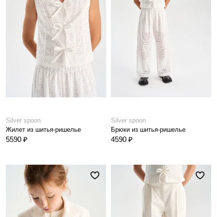
Silver spoon
Silver spoon
Жилет из шитья-ришелье
Брюки из шитья-ришелье
5590 ₽
4590 ₽