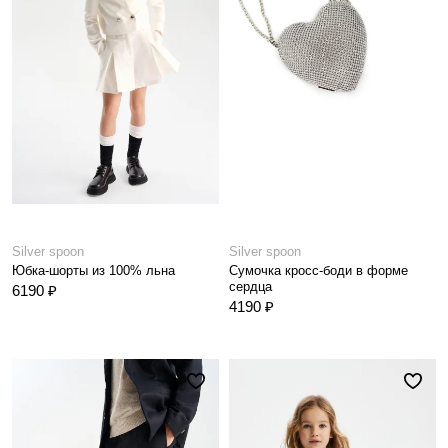
Silver spoon
Silver spoon
Юбка-шорты из 100% льна
Сумочка кросс-боди в форме
сердца
6190 ₽
4190 ₽