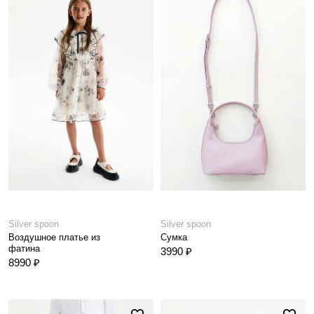
Silver spoon
Silver spoon
Воздушное платье из
Сумка
фатина
3990 ₽
8990 ₽