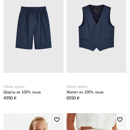
Silver spoon
Silver spoon
Шорты из 100% льна
Жилет из 100% льна
4990 ₽
6590 ₽