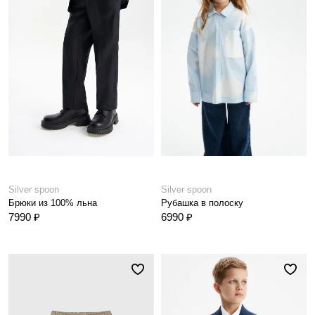
Silver spoon
Silver spoon
Брюки из 100% льна
Рубашка в полоску
7990 ₽
6990 ₽