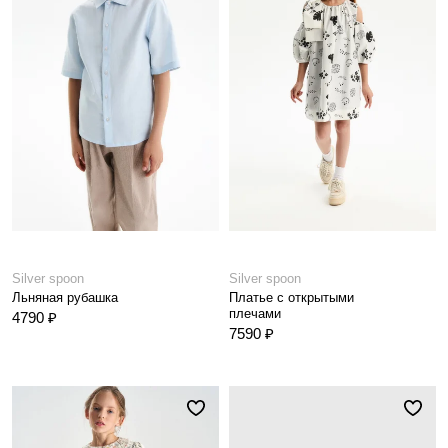
Silver spoon
Silver spoon
Льняная рубашка
Платье с открытыми
плечами
4790 ₽
7590 ₽