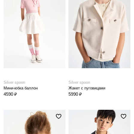
Silver spoon
Silver spoon
Мини-юбка баллон
Жакет с пуговицами
4590 ₽
5990 ₽