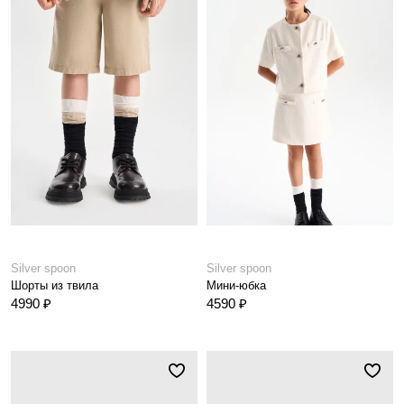
Silver spoon
Silver spoon
Шорты из твила
Мини-юбка
4990 ₽
4590 ₽