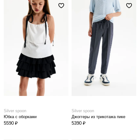
Silver spoon
Silver spoon
Юбка с оборками
Джоггеры из трикотажа пике
5590 ₽
5390 ₽