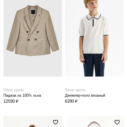
Silver spoon
Silver spoon
Пиджак из 100% льна
Джемпер-поло вязаный
12590 ₽
6390 ₽