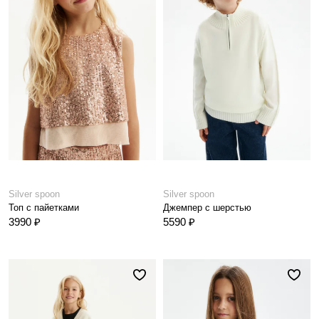
Silver spoon
Silver spoon
Топ с пайетками
Джемпер с шерстью
3990 ₽
5590 ₽