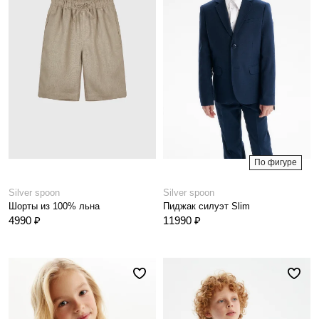
По фигуре
Silver spoon
Silver spoon
Шорты из 100% льна
Пиджак силуэт Slim
4990 ₽
11990 ₽