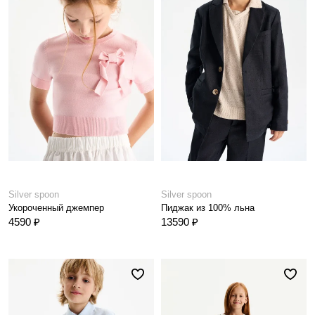
Silver spoon
Silver spoon
Укороченный джемпер
Пиджак из 100% льна
4590 ₽
13590 ₽