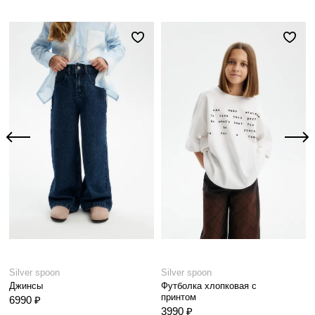
Silver spoon
Silver spoon
Джинсы
Футболка хлопковая с
принтом
6990 ₽
3990 ₽