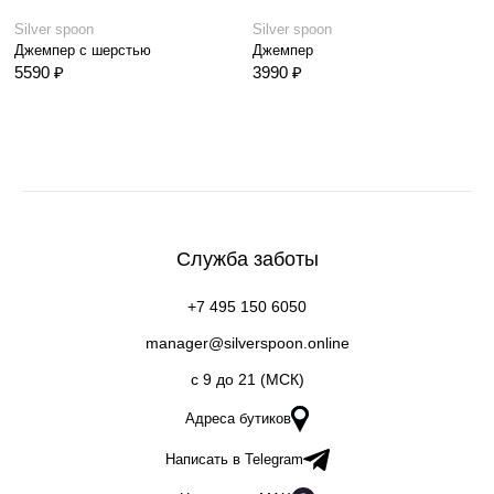
Silver spoon
Silver spoon
Джемпер с шерстью
Джемпер
5590 ₽
3990 ₽
Служба заботы
+7 495 150 6050
manager@silverspoon.online
c 9 до 21 (МСК)
Адреса бутиков
Написать в Telegram