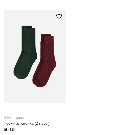
Silver spoon
Носки из хлопка (2 пары)
650 ₽