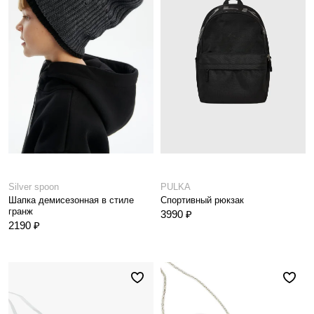
Silver spoon
PULKA
Шапка демисезонная в стиле
Спортивный рюкзак
гранж
3990 ₽
2190 ₽