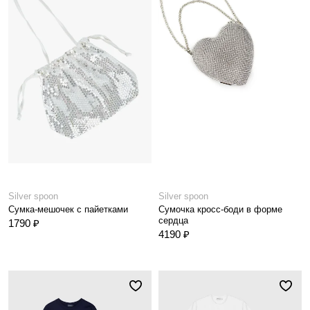
Silver spoon
Silver spoon
Сумка-мешочек с пайетками
Сумочка кросс-боди в форме
сердца
1790 ₽
4190 ₽