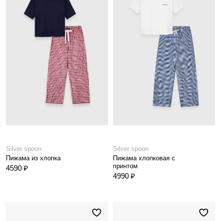
Silver spoon
Silver spoon
Пижама из хлопка
Пижама хлопковая с
принтом
4590 ₽
4990 ₽