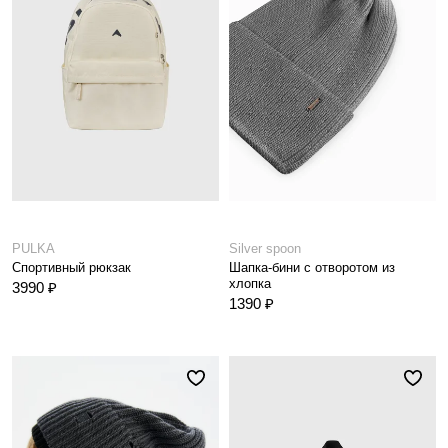
PULKA
Silver spoon
Спортивный рюкзак
Шапка-бини с отворотом из
хлопка
3990 ₽
1390 ₽