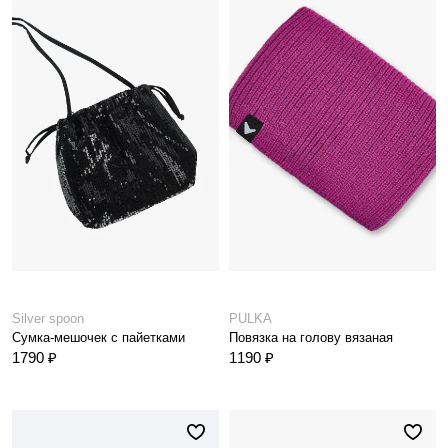
Silver spoon
PULKA
Сумка-мешочек с пайетками
Повязка на голову вязаная
1790 ₽
1190 ₽