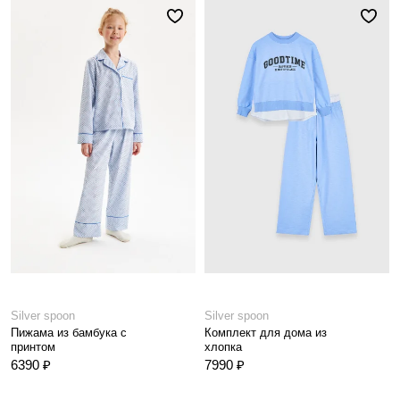
Silver spoon
Silver spoon
Пижама из бамбука с
Комплект для дома из
принтом
хлопка
6390 ₽
7990 ₽