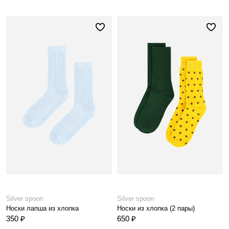
Silver spoon
Silver spoon
Носки лапша из хлопка
Носки из хлопка (2 пары)
350 ₽
650 ₽