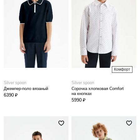
Комфорт
Silver spoon
Silver spoon
Джемпер-поло вязаный
Сорочка хлопковая Comfort
на кнопках
6390 ₽
5990 ₽