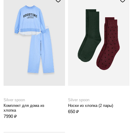
Silver spoon
Silver spoon
Комплект для дома из
Носки из хлопка (2 пары)
хлопка
650 ₽
7990 ₽