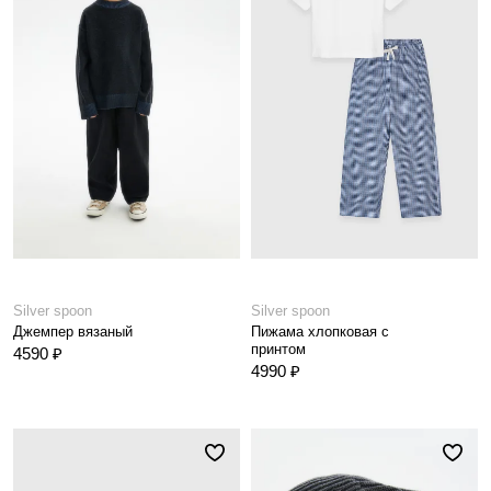
Silver spoon
Silver spoon
Джемпер вязаный
Пижама хлопковая с
принтом
4590 ₽
4990 ₽