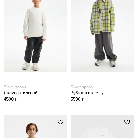
Silver spoon
Silver spoon
Джемпер вязаный
Рубашка в клетку
4590 ₽
5590 ₽