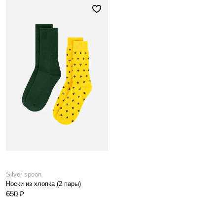
Silver spoon
Носки из хлопка (2 пары)
650 ₽