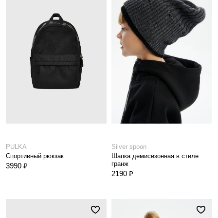
PULKA
Silver spoon
Спортивный рюкзак
Шапка демисезонная в стиле
гранж
3990 ₽
2190 ₽