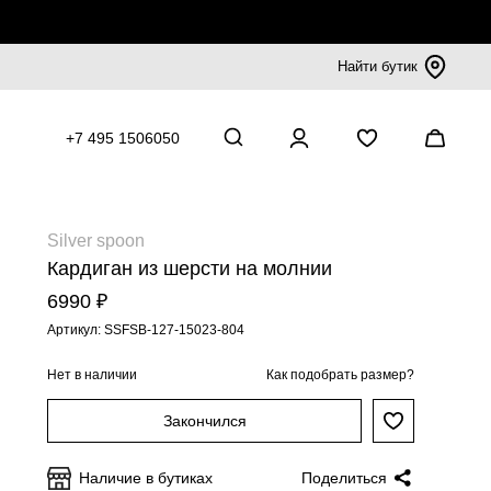
Найти бутик
+7 495 1506050
Silver spoon
Кардиган из шерсти на молнии
6990 ₽
Артикул: SSFSB-127-15023-804
Нет в наличии
Как подобрать размер?
Закончился
Наличие в бутиках
Поделиться