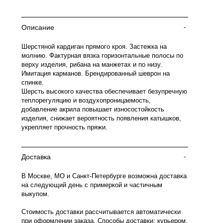
Описание
-
Шерстяной кардиган прямого кроя. Застежка на
молнию. Фактурная вязка горизонтальные полосы по
верху изделия, рибана на манжетах и по низу.
Имитация карманов. Брендированный шеврон на
спинке.
Шерсть высокого качества обеспечивает безупречную
теплорегуляцию и воздухопроницаемость,
добавление акрила повышает износостойкость
изделия, снижает вероятность появления катышков,
укрепляет прочность пряжи.
Доставка
-
В Москве, МО и Санкт-Петербурге возможна доставка
на следующий день с примеркой и частичным
выкупом.
Стоимость доставки рассчитывается автоматически
при оформлении заказа. Способы доставки: курьером,