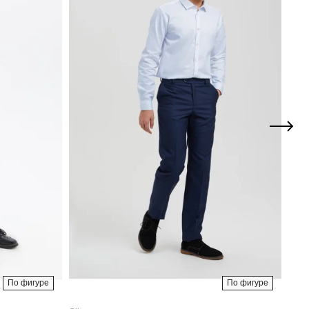
По фигуре
По фигуре