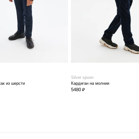
Silver spoon
ак из шерсти
Кардиган на молнии
5480 ₽