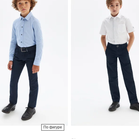
По фигуре