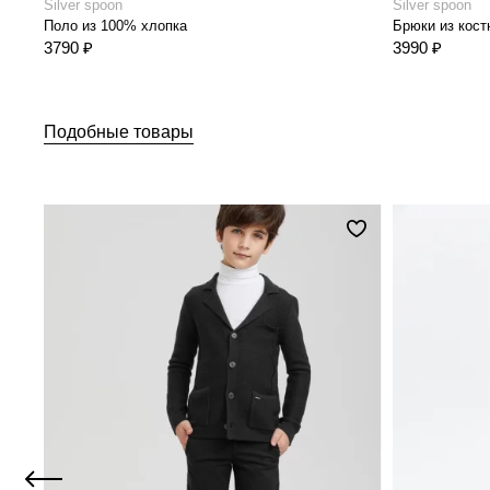
Silver spoon
Silver spoon
Поло из 100% хлопка
3790 ₽
3990 ₽
Подобные товары