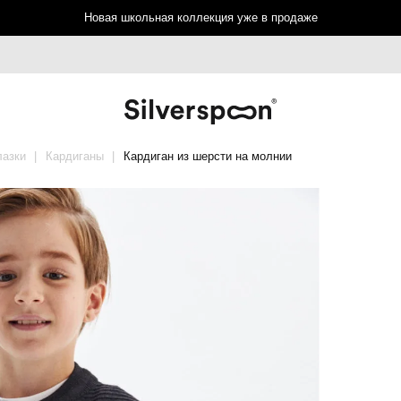
Новая школьная коллекция уже в продаже
лазки
Кардиганы
Кардиган из шерсти на молнии