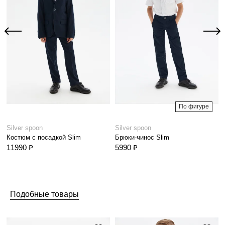
По фигуре
Silver spoon
Silver spoon
Костюм с посадкой Slim
Брюки-чинос Slim
11990 ₽
5990 ₽
Подобные товары