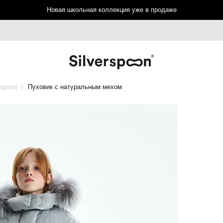
Новая школьная коллекция уже в продаже
куртки
Пуховик с натуральным мехом