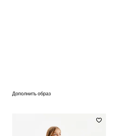
Дополнить образ