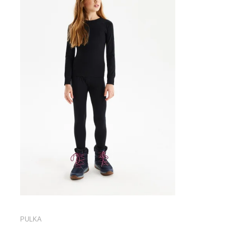
PULKA