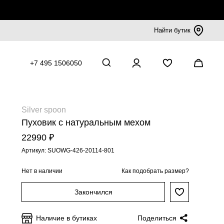
Найти бутик
+7 495 1506050
Silver spoon
Пуховик с натуральным мехом
22990 ₽
Артикул: SUOWG-426-20114-801
Нет в наличии
Как подобрать размер?
Закончился
Наличие в бутиках
Поделиться