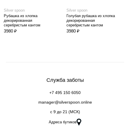
Silver spoon
Silver spoon
Рубашка из хлопка
Голубая рубашка из хлопка
декорированная
декорированная
серебристым кантом
серебристым кантом
3980 ₽
3980 ₽
Служба заботы
+7 495 150 6050
manager@silverspoon.online
c 9 до 21 (МСК)
Адреса бутиков