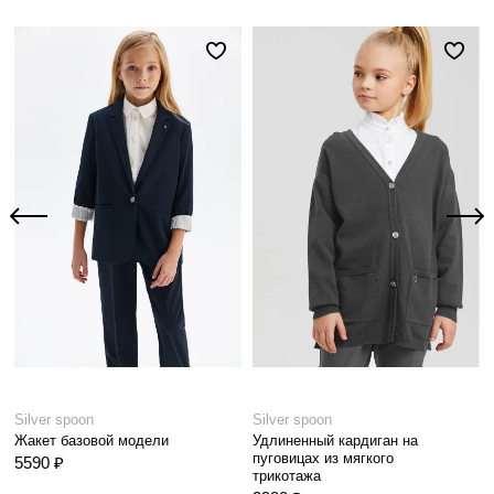
Silver spoon
Silver spoon
Жакет базовой модели
Удлиненный кардиган на
пуговицах из мягкого
5590 ₽
трикотажа