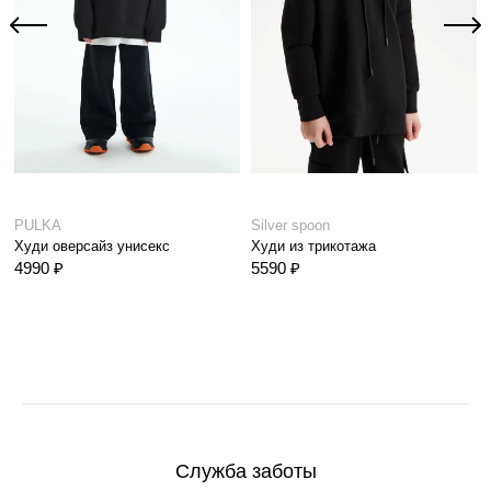
PULKA
Silver spoon
Худи оверсайз унисекс
Худи из трикотажа
4990 ₽
5590 ₽
Служба заботы