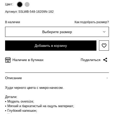
Цвет:
Артикул: SSLWB-548-18209N-182
В наличии
Как подобрать размер?
Выберите размер
Добавить в корзину
Наличие в бутиках
Поделиться
Описание
-
Худи черного цвета с микро-начесом.
Детали:
• Модель oversize;
• Мягкий и бархатистый на ощупь материал;
• Глубокий капюшон;