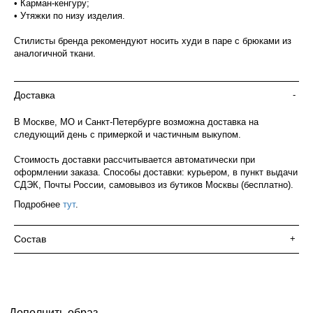
• Карман-кенгуру;
• Утяжки по низу изделия.
Стилисты бренда рекомендуют носить худи в паре с брюками из
аналогичной ткани.
Доставка
-
В Москве, МО и Санкт-Петербурге возможна доставка на
следующий день с примеркой и частичным выкупом.
Стоимость доставки рассчитывается автоматически при
оформлении заказа. Способы доставки: курьером, в пункт выдачи
СДЭК, Почты России, самовывоз из бутиков Москвы (бесплатно).
Подробнее
тут
.
Состав
+
Дополнить образ