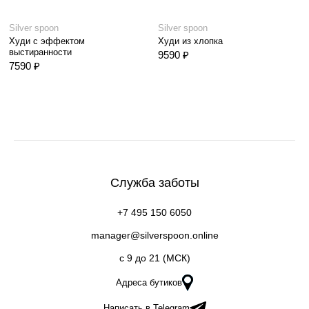
Silver spoon
Silver spoon
Худи с эффектом
Худи из хлопка
выстиранности
9590 ₽
7590 ₽
Служба заботы
+7 495 150 6050
manager@silverspoon.online
c 9 до 21 (МСК)
Адреса бутиков
Написать в Telegram