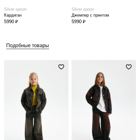
Silver spoon
Silver spoon
Кардиган
Джемпер с принтом
5990 ₽
5990 ₽
Подобные товары