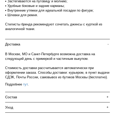
• Застегиваются на пуговицу и молнию;
• Удобные боковые и задние карманы;
• Внутренние утяжки для идеальной посадки по фигуре;
• Шлевки для ремня.
Стилисты бренда рекомендуют сочетать джинсы с курткой из
аналогичной ткани.
Доставка
-
В Москве, МО и Санкт-Петербурге возможна доставка на
следующий день с примеркой и частичным выкупом.
Стоимость доставки рассчитывается автоматически при
оформлении заказа. Способы доставки: курьером, в пункт выдачи
СДЭК, Почты России, самовывоз из бутиков Москвы (бесплатно).
Подробнее
тут
.
Состав
+
Уход
+