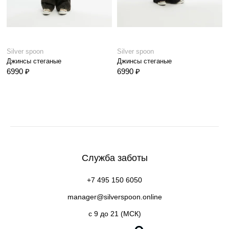
Silver spoon
Silver spoon
Джинсы стеганые
Джинсы стеганые
6990 ₽
6990 ₽
Служба заботы
+7 495 150 6050
manager@silverspoon.online
c 9 до 21 (МСК)