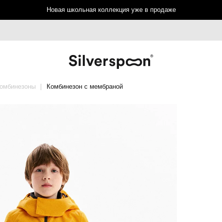
Новая школьная коллекция уже в продаже
комбинезоны
Комбинезон с мембраной