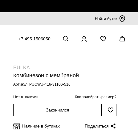
Найти бутик
+7 495 1506050
PULKA
Комбинезон с мембраной
Артикул: PUOWU-416-31106-516
Нет в наличии
Как подобрать размер?
Закончился
Наличие в бутиках
Поделиться