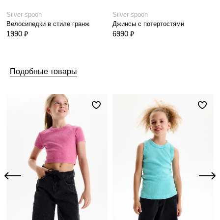
Silver spoon
Silver spoon
Велосипедки в стиле гранж
Джинсы с потертостями
1990 ₽
6990 ₽
Подобные товары