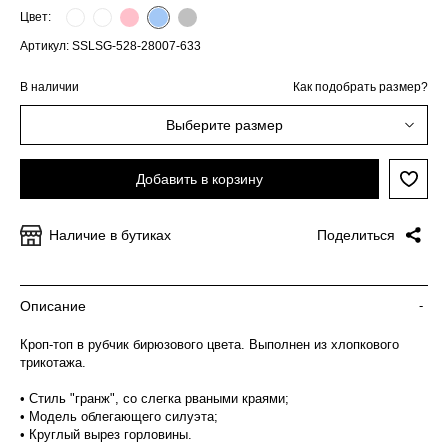
Цвет:
Артикул: SSLSG-528-28007-633
В наличии
Как подобрать размер?
Выберите размер
Добавить в корзину
Наличие в бутиках
Поделиться
Описание
-
Кроп-топ в рубчик бирюзового цвета. Выполнен из хлопкового
трикотажа.
• Стиль "гранж", со слегка рваными краями;
• Модель облегающего силуэта;
• Круглый вырез горловины.