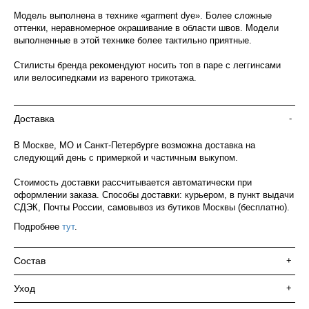
Модель выполнена в технике «garment dye». Более сложные
оттенки, неравномерное окрашивание в области швов. Модели
выполненные в этой технике более тактильно приятные.
Стилисты бренда рекомендуют носить топ в паре с леггинсами
или велосипедками из вареного трикотажа.
Доставка
-
В Москве, МО и Санкт-Петербурге возможна доставка на
следующий день с примеркой и частичным выкупом.
Стоимость доставки рассчитывается автоматически при
оформлении заказа. Способы доставки: курьером, в пункт выдачи
СДЭК, Почты России, самовывоз из бутиков Москвы (бесплатно).
Подробнее
тут
.
Состав
+
Уход
+