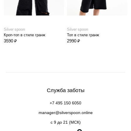
Silver spoon
Silver spoon
Кроп-топ в стиле гранж
Топ в стиле гранж
3590 ₽
2990 ₽
Служба заботы
+7 495 150 6050
manager@silverspoon.online
c 9 до 21 (МСК)