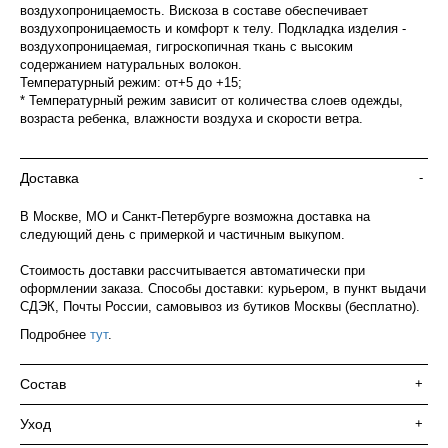
воздухопроницаемость. Вискоза в составе обеспечивает
воздухопроницаемость и комфорт к телу. Подкладка изделия -
воздухопроницаемая, гигроскопичная ткань с высоким
содержанием натуральных волокон.
Температурный режим: от+5 до +15;
* Температурный режим зависит от количества слоев одежды,
возраста ребенка, влажности воздуха и скорости ветра.
Доставка
-
В Москве, МО и Санкт-Петербурге возможна доставка на
следующий день с примеркой и частичным выкупом.
Стоимость доставки рассчитывается автоматически при
оформлении заказа. Способы доставки: курьером, в пункт выдачи
СДЭК, Почты России, самовывоз из бутиков Москвы (бесплатно).
Подробнее
тут
.
Состав
+
Уход
+