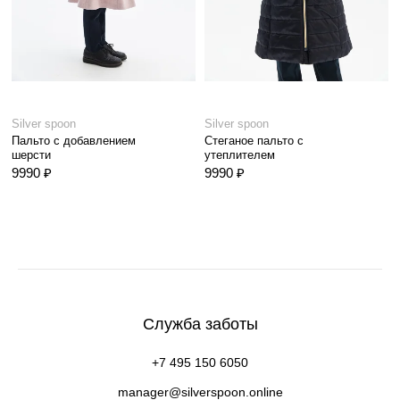
Silver spoon
Silver spoon
Пальто с добавлением
Стеганое пальто с
шерсти
утеплителем
9990 ₽
9990 ₽
Служба заботы
+7 495 150 6050
manager@silverspoon.online