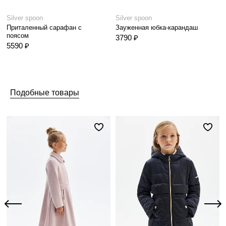
Silver spoon
Silver spoon
Приталенный сарафан с
Зауженная юбка-карандаш
поясом
3790 ₽
5590 ₽
Подобные товары