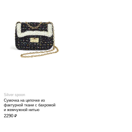
Silver spoon
Сумочка на цепочке из
фактурной ткани с бахромой
и жемчужной нитью
2290 ₽