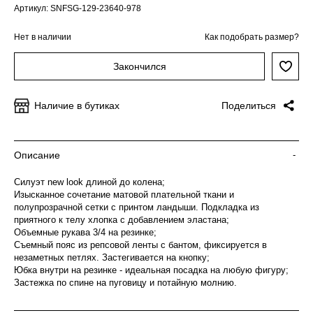
Артикул: SNFSG-129-23640-978
Нет в наличии
Как подобрать размер?
Закончился
Наличие в бутиках
Поделиться
Описание
-
Силуэт new look длиной до колена;
Изысканное сочетание матовой плательной ткани и
полупрозрачной сетки с принтом ландыши. Подкладка из
приятного к телу хлопка с добавлением эластана;
Объемные рукава 3/4 на резинке;
Съемный пояс из репсовой ленты с бантом, фиксируется в
незаметных петлях. Застегивается на кнопку;
Юбка внутри на резинке - идеальная посадка на любую фигуру;
Застежка по спине на пуговицу и потайную молнию.