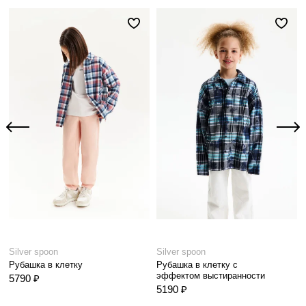
Silver spoon
Silver spoon
Рубашка в клетку
Рубашка в клетку с
эффектом выстиранности
5790 ₽
5190 ₽