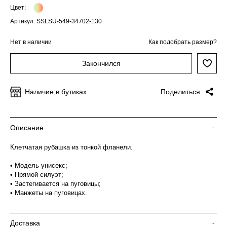
Цвет:
Артикул: SSLSU-549-34702-130
Нет в наличии
Как подобрать размер?
Закончился
Наличие в бутиках
Поделиться
Описание
-
Клетчатая рубашка из тонкой фланели.
• Модель унисекс;
• Прямой силуэт;
• Застегивается на пуговицы;
• Манжеты на пуговицах.
Доставка
-