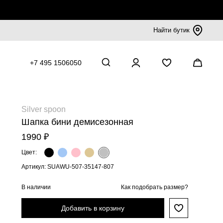
Найти бутик
+7 495 1506050
Silver spoon
Шапка бини демисезонная
1990 ₽
Цвет:
Артикул: SUAWU-507-35147-807
В наличии
Как подобрать размер?
Добавить в корзину