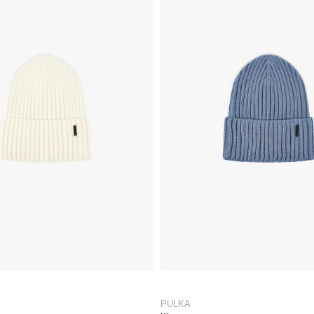
PULKA