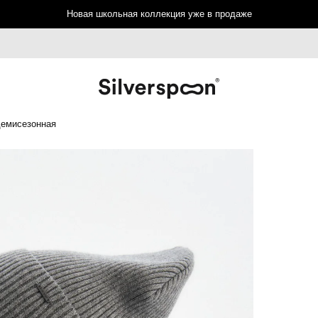
Новая школьная коллекция уже в продаже
демисезонная