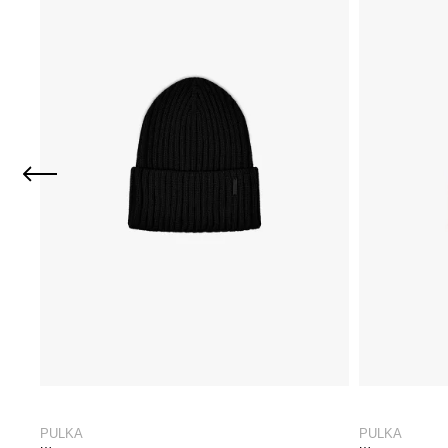
PULKA
PULKA