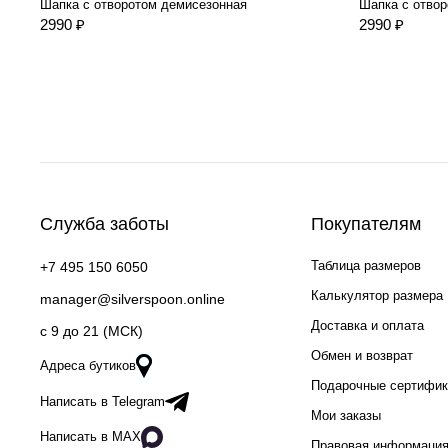
Шапка с отворотом демисезонная
Шапка с отво
2990 ₽
2990 ₽
Служба заботы
Покупателям
Таблица размеров
+7 495 150 6050
Калькулятор размера
manager@silverspoon.online
Доставка и оплата
c 9 до 21 (МСК)
Обмен и возврат
Адреса бутиков
Подарочные сертифи
Написать в Telegram
Мои заказы
Написать в MAX
Правовая информаци