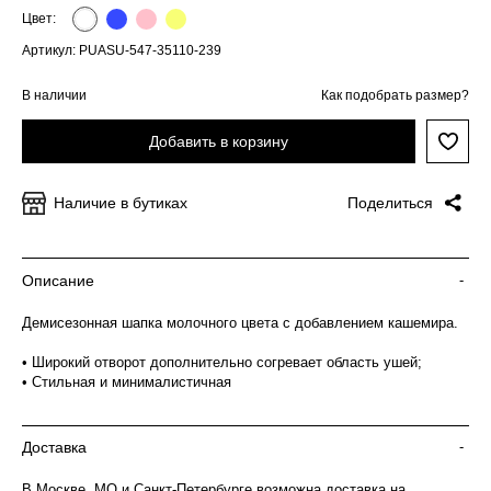
Цвет:
Артикул: PUASU-547-35110-239
В наличии
Как подобрать размер?
Добавить в корзину
Наличие в бутиках
Поделиться
Описание
-
Демисезонная шапка молочного цвета с добавлением кашемира.
• Широкий отворот дополнительно согревает область ушей;
• Стильная и минималистичная
Доставка
-
В Москве, МО и Санкт-Петербурге возможна доставка на