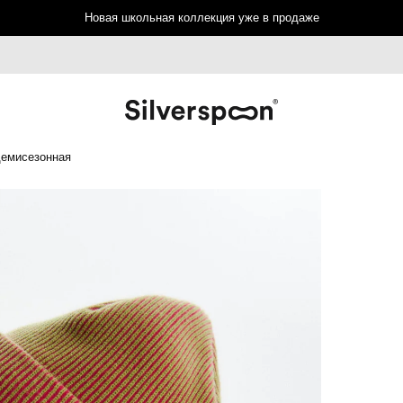
Новая школьная коллекция уже в продаже
демисезонная