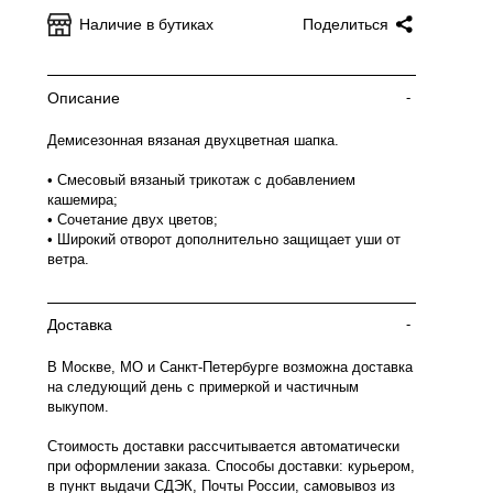
Наличие в бутиках
Поделиться
Описание
-
Демисезонная вязаная двухцветная шапка.
• Смесовый вязаный трикотаж с добавлением
кашемира;
• Сочетание двух цветов;
• Широкий отворот дополнительно защищает уши от
ветра.
Доставка
-
В Москве, МО и Санкт-Петербурге возможна доставка
на следующий день с примеркой и частичным
выкупом.
Стоимость доставки рассчитывается автоматически
при оформлении заказа. Способы доставки: курьером,
в пункт выдачи СДЭК, Почты России, самовывоз из