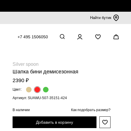
Найти бутик
+7 495 1506050
Silver spoon
Шапка бини демисезонная
2390 ₽
Цвет:
Артикул: SUAWU-507-35151-424
В наличии
Как подобрать размер?
Добавить в корзину