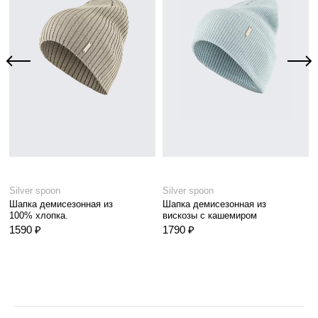
Silver spoon
Silver spoon
Шапка демисезонная из
Шапка демисезонная из
100% хлопка.
вискозы с кашемиром
1590 ₽
1790 ₽