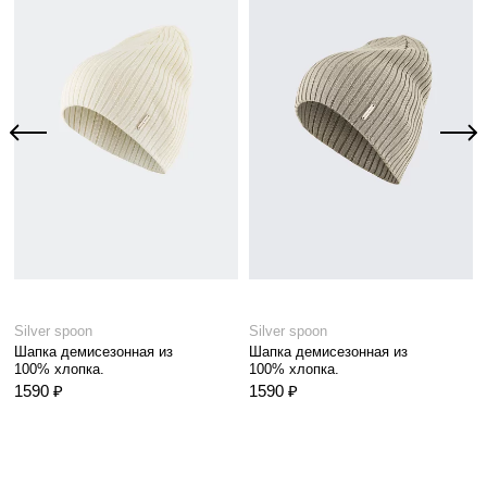
Silver spoon
Silver spoon
Шапка демисезонная из
Шапка демисезонная из
100% хлопка.
100% хлопка.
1590 ₽
1590 ₽