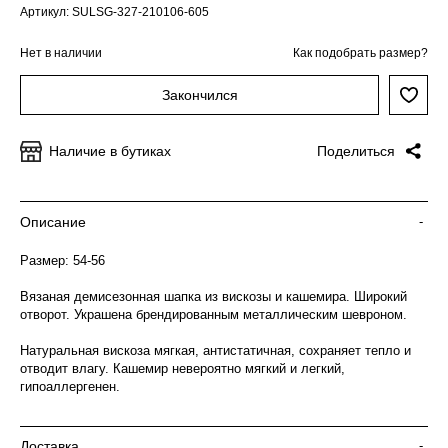
Артикул: SULSG-327-210106-605
Нет в наличии
Как подобрать размер?
Закончился
Наличие в бутиках
Поделиться
Описание
-
Размер: 54-56
Вязаная демисезонная шапка из вискозы и кашемира. Широкий
отворот. Украшена брендированным металлическим шевроном.
Натуральная вискоза мягкая, антистатичная, сохраняет тепло и
отводит влагу. Кашемир невероятно мягкий и легкий,
гипоаллергенен.
Доставка
-