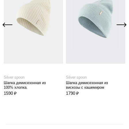
Silver spoon
Silver spoon
Шапка демисезонная из
Шапка демисезонная из
100% хлопка.
вискозы с кашемиром
1590 ₽
1790 ₽