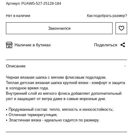
Артикул: PUAWG-527-25128-184
Нет в наличии
Как подобрать размер?
Закончился
Наличие в бутиках
Поделиться
Описание
-
Черная вязаная шапка с мягким флисовым подкладом.
Теплая детская вязаная шапка крупной вязки - комфорт и защита
в холодное время года.
Внутренний слой из мягкого флиса добавляет дополнительный
уют и защищает от ветра даже в самые морозные дни.
• Продуманный состав: тепло, мягкость и износостойкость;
• Отличная терморегуляция;
• Эластичная вязка - идеально садится по размеру.