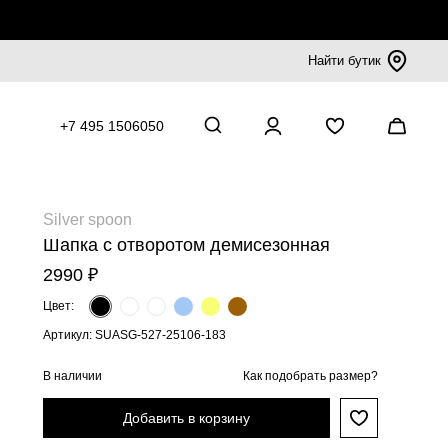
Найти бутик
+7 495 1506050
Silver spoon
Шапка с отворотом демисезонная
2990 ₽
Цвет:
Артикул: SUASG-527-25106-183
В наличии
Как подобрать размер?
Добавить в корзину