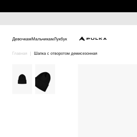
Девочкам
Мальчикам
Лукбук
Главная
Шапка с отворотом демисезонная