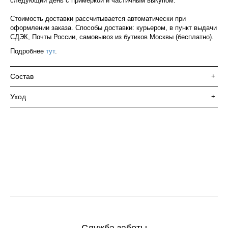
следующий день с примеркой и частичным выкупом.
Стоимость доставки рассчитывается автоматически при
оформлении заказа. Способы доставки: курьером, в пункт выдачи
СДЭК, Почты России, самовывоз из бутиков Москвы (бесплатно).
Подробнее
тут
.
Состав
+
Уход
+