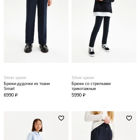
Silver spoon
Silver spoon
Брюки-дудочки из ткани
Брюки со стрелками
Smart
трикотажные
6990 ₽
5990 ₽