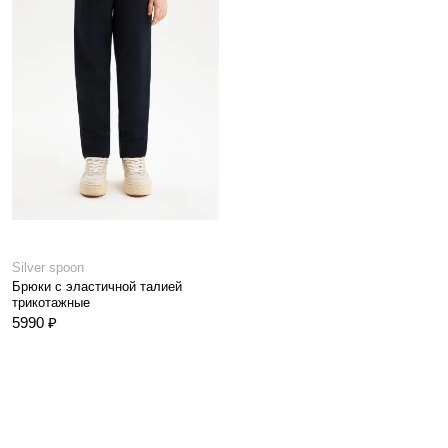
Silver spoon
Брюки с эластичной талией
трикотажные
5990 ₽