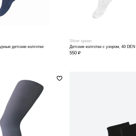
Silver spoon
рные детские колготки
Детские колготки с узором, 40 DEN
550 ₽