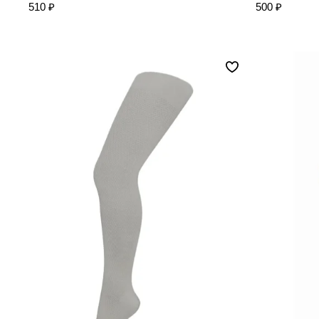
510 ₽
500 ₽