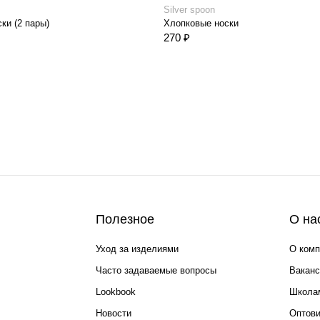
Silver spoon
ки (2 пары)
Хлопковые носки
270 ₽
Полезное
О на
Уход за изделиями
О комп
Часто задаваемые вопросы
Ваканс
Lookbook
Школа
Новости
Оптов