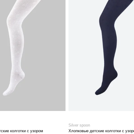
Silver spoon
ские колготки с узором
Хлопковые детские колготки с узо