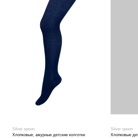
Silver spoon
Silver spoon
Хлопковые, ажурные детские колготки
Хлопковые дет