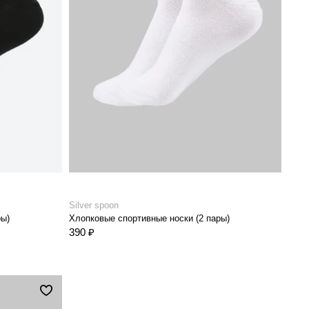
Silver spoon
ры)
Хлопковые спортивные носки (2 пары)
390 ₽