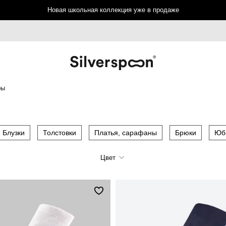
Новая школьная коллекция уже в продаже
ры
Блузки
Толстовки
Платья, сарафаны
Брюки
Юб
Цвет