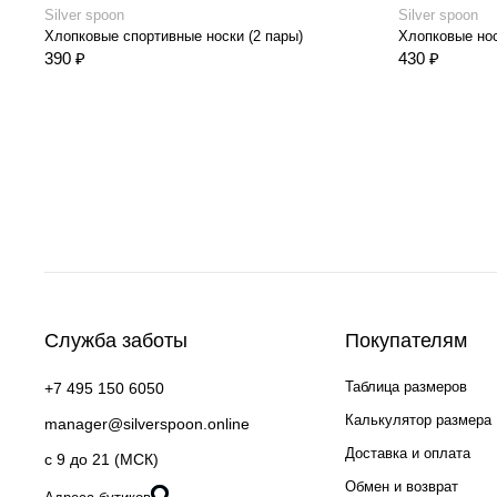
Silver spoon
Silver spoon
Хлопковые спортивные носки (2 пары)
Хлопковые нос
390 ₽
430 ₽
Служба заботы
Покупателям
Таблица размеров
+7 495 150 6050
Калькулятор размера
manager@silverspoon.online
Доставка и оплата
c 9 до 21 (МСК)
Обмен и возврат