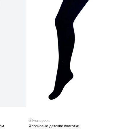
Silver spoon
ром
Хлопковые детские колготки