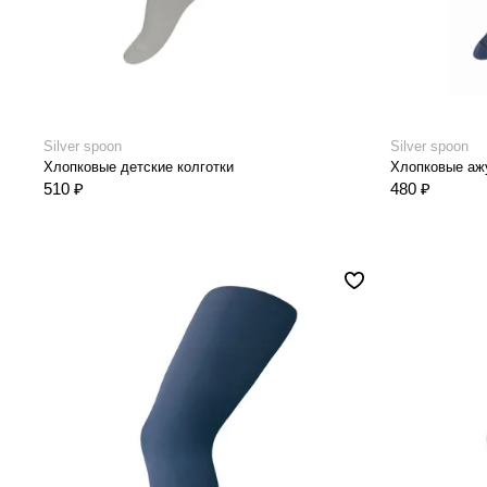
Silver spoon
Silver spoon
Хлопковые детские колготки
Хлопковые ажу
510 ₽
480 ₽