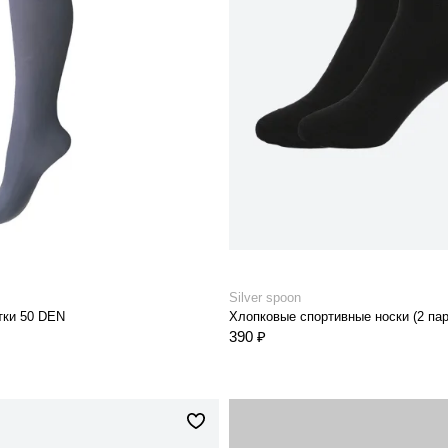
Silver spoon
тки 50 DEN
Хлопковые спортивные носки (2 па
390 ₽