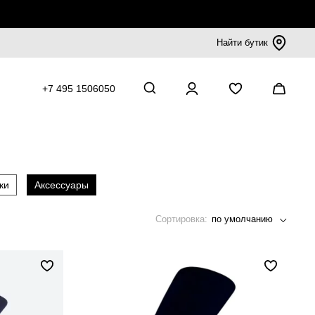
Найти бутик
+7 495 1506050
ки
Аксессуары
Сортировка:
по умолчанию