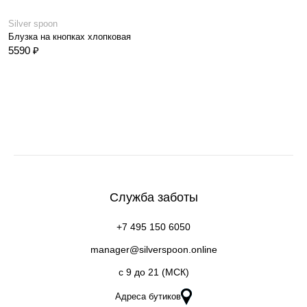
Silver spoon
Блузка на кнопках хлопковая
5590 ₽
Служба заботы
+7 495 150 6050
manager@silverspoon.online
c 9 до 21 (МСК)
Адреса бутиков