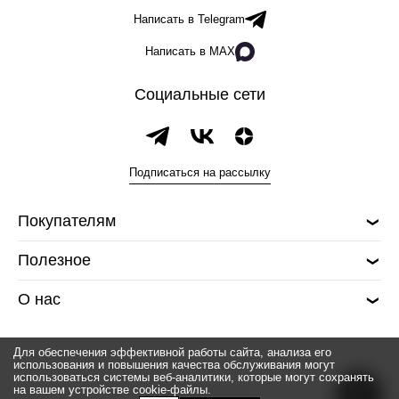
Написать в Telegram
Написать в MAX
Социальные сети
Подписаться на рассылку
Покупателям
Полезное
О нас
Для обеспечения эффективной работы сайта, анализа его
использования и повышения качества обслуживания могут
использоваться системы веб-аналитики, которые могут сохранять
на вашем устройстве cookie-файлы.
© 2026 Silver spoon