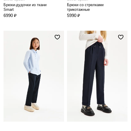
Брюки-дудочки из ткани
Брюки со стрелками
Smart
трикотажные
6990 ₽
5990 ₽