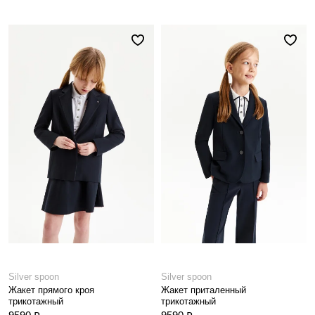
Silver spoon
Silver spoon
Жакет прямого кроя
Жакет приталенный
трикотажный
трикотажный