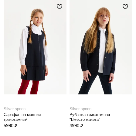
Silver spoon
Silver spoon
Сарафан на молнии
Рубашка трикотажная
трикотажный
"Вместо жакета"
5990 ₽
4990 ₽