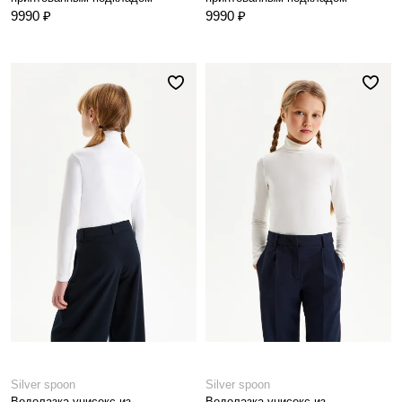
9990 ₽
9990 ₽
Silver spoon
Silver spoon
Водолазка унисекс из
Водолазка унисекс из