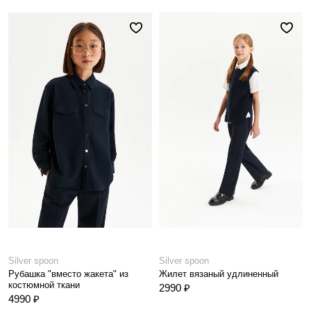
Silver spoon
Silver spoon
Рубашка "вместо жакета" из
Жилет вязаный удлиненный
костюмной ткани
2990 ₽
4990 ₽