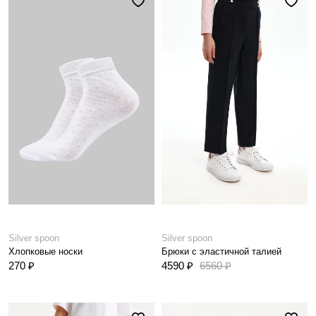
Silver spoon
Silver spoon
Хлопковые носки
Брюки с эластичной талией
270 ₽
4590 ₽
6560 ₽