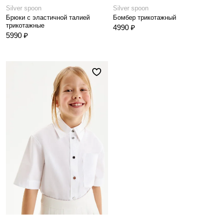
Silver spoon
Silver spoon
Брюки с эластичной талией
Бомбер трикотажный
трикотажные
4990 ₽
5990 ₽