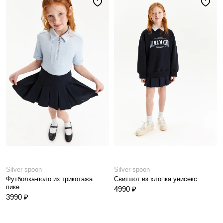
Silver spoon
Silver spoon
Футболка-поло из трикотажа
Свитшот из хлопка унисекс
пике
4990 ₽
3990 ₽