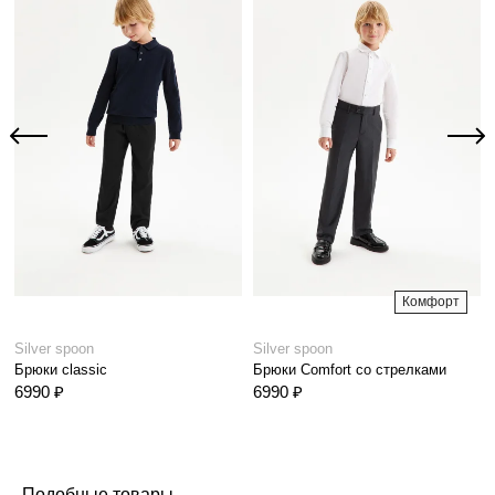
Комфорт
Silver spoon
Silver spoon
Брюки classic
Брюки Comfort со стрелками
6990 ₽
6990 ₽
Подобные товары