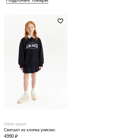
Silver spoon
Свитшот из хлопка унисекс
4990 ₽