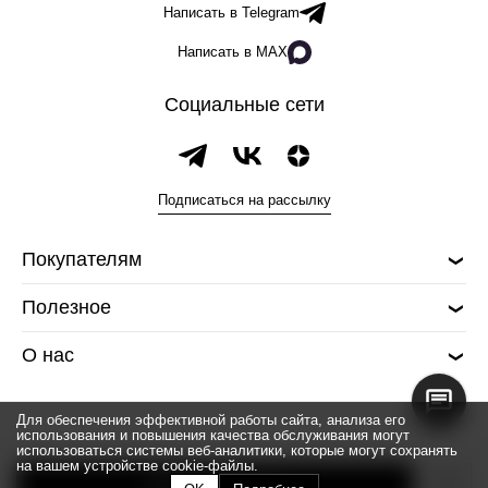
Написать в Telegram
Написать в MAX
Социальные сети
Подписаться на рассылку
Покупателям
Полезное
О нас
Для обеспечения эффективной работы сайта, анализа его
использования и повышения качества обслуживания могут
использоваться системы веб-аналитики, которые могут сохранять
на вашем устройстве cookie-файлы.
© 2026 Silver spoon
Добавить в корзину