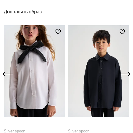
Дополнить образ
Silver spoon
Silver spoon