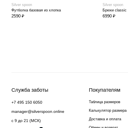
Silver spoon
Silver spoon
Футболка базовая из хлопка
Брюки classic
2590 ₽
6990 ₽
Служба заботы
Покупателям
Таблица размеров
+7 495 150 6050
Калькулятор размера
manager@silverspoon.online
Доставка и оплата
c 9 до 21 (МСК)
Обмен и возврат