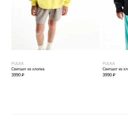
PULKA
PULKA
Свитшот из хлопка
Свитшот из хл
3990 ₽
3990 ₽