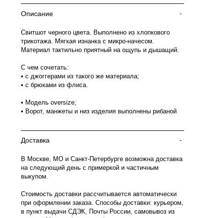
Описание
-
Свитшот черного цвета. Выполнено из хлопкового
трикотажа. Мягкая изнанка с микро-начесом.
Материал тактильно приятный на ощупь и дышащий.
С чем сочетать:
• с джоггерами из такого же материала;
• с брюками из флиса.
• Модель oversize;
• Ворот, манжеты и низ изделия выполнены рибаной
Доставка
-
В Москве, МО и Санкт-Петербурге возможна доставка
на следующий день с примеркой и частичным
выкупом.
Стоимость доставки рассчитывается автоматически
при оформлении заказа. Способы доставки: курьером,
в пункт выдачи СДЭК, Почты России, самовывоз из