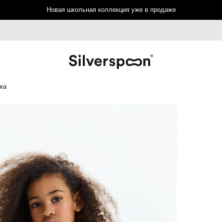
Новая школьная коллекция уже в продаже
ка