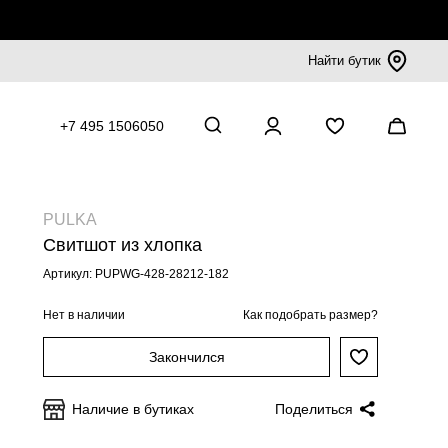
Найти бутик
+7 495 1506050
PULKA
Свитшот из хлопка
Артикул: PUPWG-428-28212-182
Нет в наличии
Как подобрать размер?
Закончился
Наличие в бутиках
Поделиться