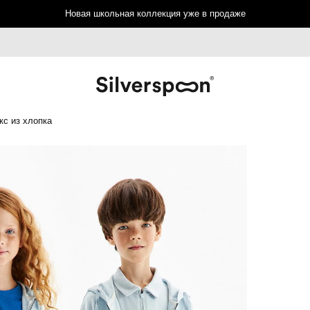
Новая школьная коллекция уже в продаже
кс из хлопка