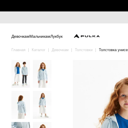
Девочкам
Мальчикам
Лукбук
Главная
Каталог
Девочкам
Толстовки
Толстовка унисе