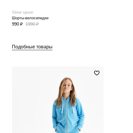
Silver spoon
Шорты-велосипедки
990 ₽
1990 ₽
Подобные товары