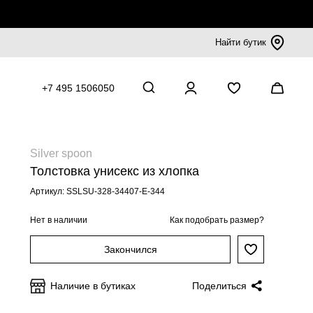
Найти бутик
+7 495 1506050
Silver spoon
Толстовка унисекс из хлопка
Артикул: SSLSU-328-34407-E-344
Нет в наличии
Как подобрать размер?
Закончился
Наличие в бутиках
Поделиться