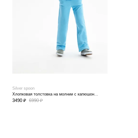
Silver spoon
Хлопковая толстовка на молнии с капюшоном
3490 ₽
6990 ₽