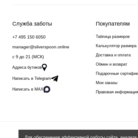
Служба заботы
Покупателям
Таблица размеров
+7 495 150 6050
Калькулятор размера
manager@silverspoon.online
Доставка и оплата
c 9 до 21 (МСК)
Обмен и возврат
Адреса бутиков
Подарочные сертифи
Написать в Telegram
Мои заказы
Написать в MAX
Правовая информаци
Для обеспечения эффективной работы сайта, анализа 