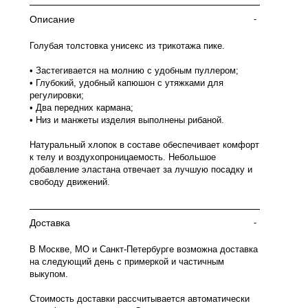
Описание
-
Голубая толстовка унисекс из трикотажа пике.
• Застегивается на молнию с удобным пуллером;
• Глубокий, удобный капюшон с утяжками для
регулировки;
• Два передних кармана;
• Низ и манжеты изделия выполнены рибаной.
Натуральный хлопок в составе обеспечивает комфорт
к телу и воздухопроницаемость. Небольшое
добавление эластана отвечает за лучшую посадку и
свободу движений.
Доставка
-
В Москве, МО и Санкт-Петербурге возможна доставка
на следующий день с примеркой и частичным
выкупом.
Стоимость доставки рассчитывается автоматически