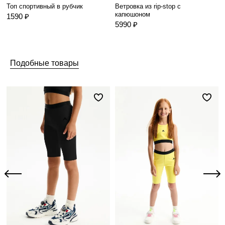
Топ спортивный в рубчик
Ветровка из rip-stop с
капюшоном
1590 ₽
5990 ₽
Подобные товары