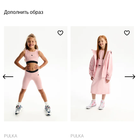
Дополнить образ
PULKA
PULKA