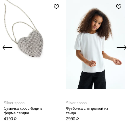
Silver spoon
Silver spoon
Сумочка кросс-боди в
Футболка с отделкой из
форме сердца
твида
4190 ₽
2990 ₽