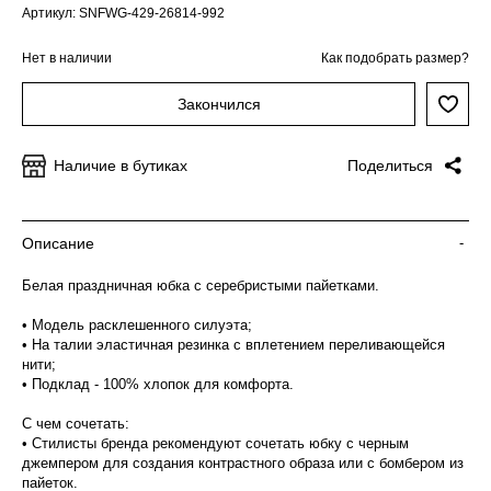
Артикул: SNFWG-429-26814-992
Нет в наличии
Как подобрать размер?
Закончился
Наличие в бутиках
Поделиться
Описание
-
Белая праздничная юбка с серебристыми пайетками.
• Модель расклешенного силуэта;
• На талии эластичная резинка с вплетением переливающейся
нити;
• Подклад - 100% хлопок для комфорта.
С чем сочетать:
• Стилисты бренда рекомендуют сочетать юбку с черным
джемпером для создания контрастного образа или с бомбером из
пайеток.