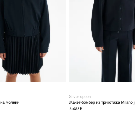
Silver spoon
 на молнии
Жакет-бомбер из трикотажа Milano j
7590 ₽