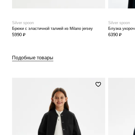
Silver spoon
Silver spoon
Брюки с эластичной талией из Milano jersey
Блузка укороч
5990 ₽
6390 ₽
Подобные товары