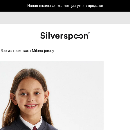
Новая школьная коллекция уже в продаже
бер из трикотажа Milano jersey