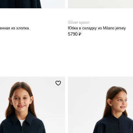
Silver spoon
енная из хлопка
Юбка в складку из Milano jersey
5790 ₽