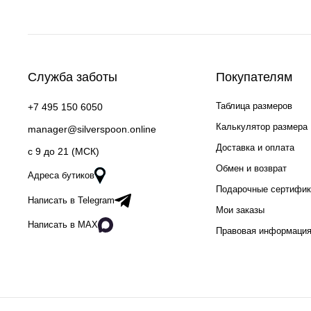
Служба заботы
Покупателям
Таблица размеров
+7 495 150 6050
Калькулятор размера
manager@silverspoon.online
Доставка и оплата
c 9 до 21 (МСК)
Обмен и возврат
Адреса бутиков
Подарочные сертифи
Написать в Telegram
Мои заказы
Написать в MAX
Правовая информаци