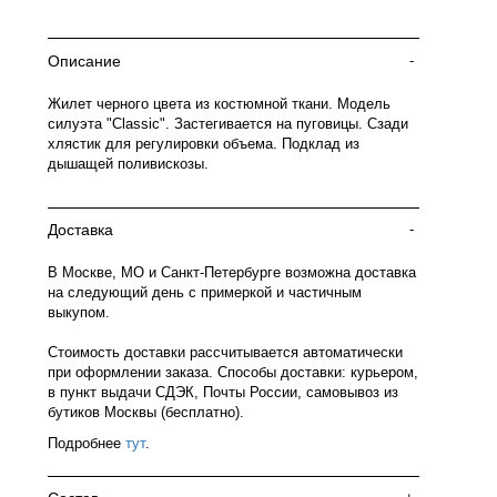
Описание
-
Жилет черного цвета из костюмной ткани. Модель
силуэта "Classic". Застегивается на пуговицы. Сзади
хлястик для регулировки объема. Подклад из
дышащей поливискозы.
Доставка
-
В Москве, МО и Санкт-Петербурге возможна доставка
на следующий день с примеркой и частичным
выкупом.
Стоимость доставки рассчитывается автоматически
при оформлении заказа. Способы доставки: курьером,
в пункт выдачи СДЭК, Почты России, самовывоз из
бутиков Москвы (бесплатно).
Подробнее
тут
.