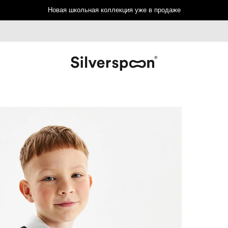
Новая школьная коллекция уже в продаже