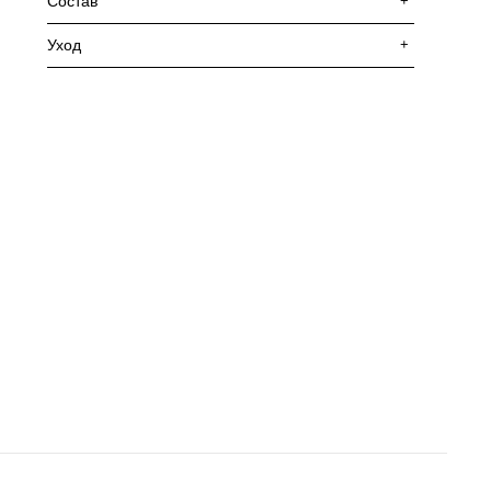
Состав
+
Уход
+