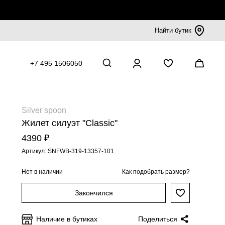
Найти бутик
+7 495 1506050
Silver spoon
Жилет силуэт "Classic"
4390 ₽
Артикул: SNFWB-319-13357-101
Нет в наличии
Как подобрать размер?
Закончился
Наличие в бутиках
Поделиться