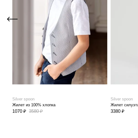
Silver spoon
Silver spoon
Жилет из 100% хлопка
Жилет силуэта
1070 ₽
3580 ₽
3380 ₽