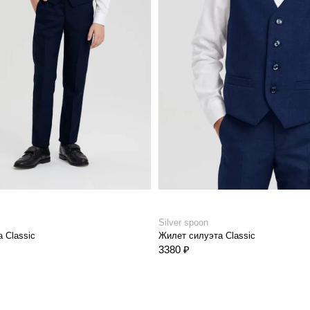
Silver spoon
 Classic
Жилет силуэта Classic
3380 ₽