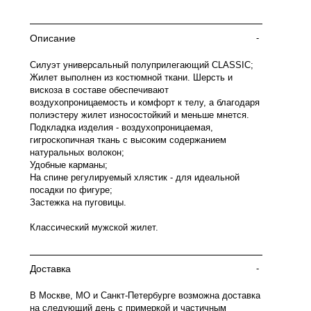
Описание
-
Силуэт универсальный полуприлегающий CLASSIC;
Жилет выполнен из костюмной ткани. Шерсть и
вискоза в составе обеспечивают
воздухопроницаемость и комфорт к телу, а благодаря
полиэстеру жилет износостойкий и меньше мнется.
Подкладка изделия - воздухопроницаемая,
гигроскопичная ткань с высоким содержанием
натуральных волокон;
Удобные карманы;
На спине регулируемый хлястик - для идеальной
посадки по фигуре;
Застежка на пуговицы.
Классический мужской жилет.
Доставка
-
В Москве, МО и Санкт-Петербурге возможна доставка
на следующий день с примеркой и частичным