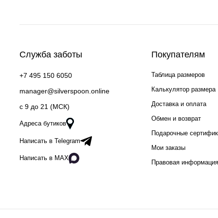
Служба заботы
Покупателям
Таблица размеров
+7 495 150 6050
Калькулятор размера
manager@silverspoon.online
Доставка и оплата
c 9 до 21 (МСК)
Обмен и возврат
Адреса бутиков
Подарочные сертифи
Написать в Telegram
Мои заказы
Написать в MAX
Правовая информаци