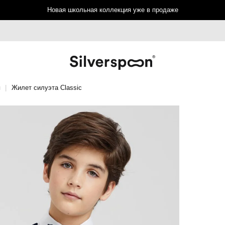
Новая школьная коллекция уже в продаже
ы
Жилет силуэта Classic