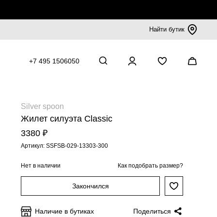
Найти бутик
+7 495 1506050
Silver spoon
Жилет силуэта Classic
3380 ₽
Артикул: SSFSB-029-13303-300
Нет в наличии
Как подобрать размер?
Закончился
Наличие в бутиках
Поделиться