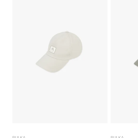
PULKA
PULKA