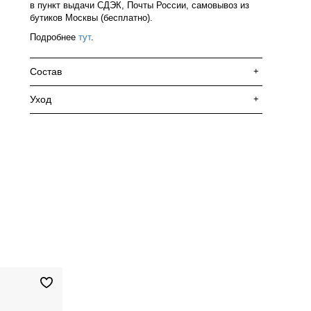
в пункт выдачи СДЭК, Почты России, самовывоз из
бутиков Москвы (бесплатно).
Подробнее
тут
.
Состав
+
Уход
+