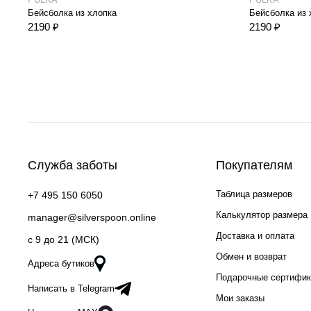
Бейсболка из хлопка
Бейсболка из 
2190 ₽
2190 ₽
Служба заботы
Покупателям
Таблица размеров
+7 495 150 6050
Калькулятор размера
manager@silverspoon.online
Доставка и оплата
c 9 до 21 (МСК)
Обмен и возврат
Адреса бутиков
Подарочные сертифи
Написать в Telegram
Мои заказы