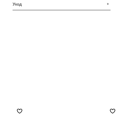
Уход
+