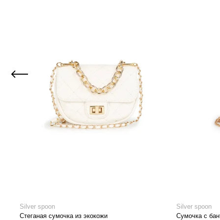
Silver spoon
Silver spoon
Стеганая сумочка из экокожи
Сумочка с бан