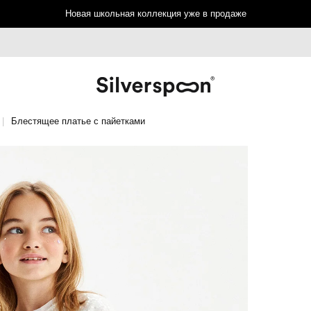
Новая школьная коллекция уже в продаже
Блестящее платье с пайетками