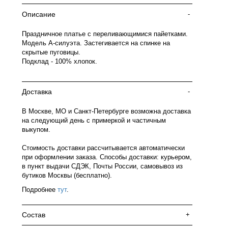
Описание
-
Праздничное платье с переливающимися пайетками.
Модель А-силуэта. Застегивается на спинке на
скрытые пуговицы.
Подклад - 100% хлопок.
Доставка
-
В Москве, МО и Санкт-Петербурге возможна доставка
на следующий день с примеркой и частичным
выкупом.
Стоимость доставки рассчитывается автоматически
при оформлении заказа. Способы доставки: курьером,
в пункт выдачи СДЭК, Почты России, самовывоз из
бутиков Москвы (бесплатно).
Подробнее
тут
.
Состав
+