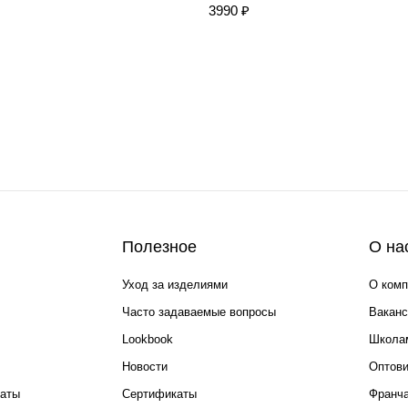
3990 ₽
Полезное
О на
Уход за изделиями
О комп
Часто задаваемые вопросы
Ваканс
Lookbook
Школа
Новости
Оптов
каты
Сертификаты
Франча