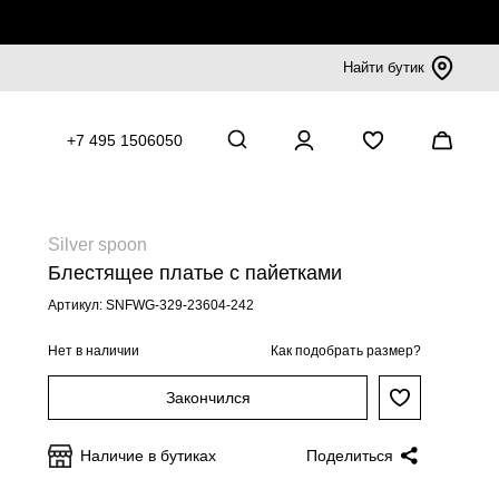
Найти бутик
+7 495 1506050
Silver spoon
Блестящее платье с пайетками
Артикул: SNFWG-329-23604-242
Нет в наличии
Как подобрать размер?
Закончился
Наличие в бутиках
Поделиться