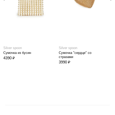
Silver spoon
Silver spoon
Сумочка из бусин
Сумочка "сердце" со
стразами
4390 ₽
3990 ₽