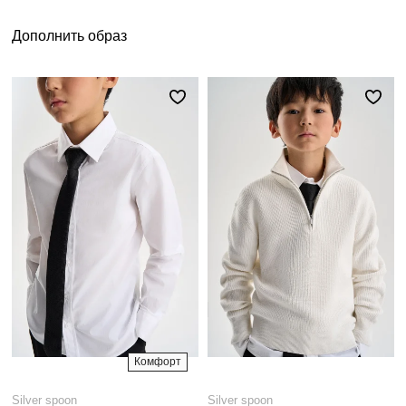
Дополнить образ
Комфорт
Silver spoon
Silver spoon