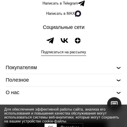
Написать в Telegram
Написать в MAX
Социальные сети
Подписаться на рассылку
Покупателям
Полезное
О нас
Для обеспечения эффективной работы сайта, анализа его
использования и повышения качества обслуживания могут
использоваться системы веб-аналитики, которые могут сохранять
на вашем устройстве cookie-файлы.
© 2026 Silver spoon
Добавить в корзину