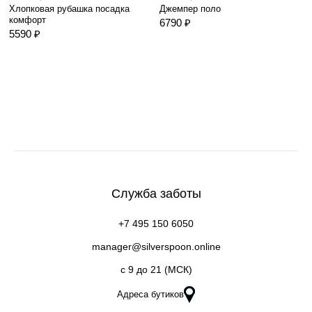
Хлопковая рубашка посадка
Джемпер поло
комфорт
6790 ₽
5590 ₽
Служба заботы
+7 495 150 6050
manager@silverspoon.online
c 9 до 21 (МСК)
Адреса бутиков