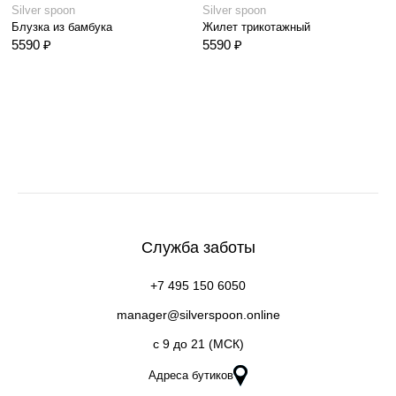
Silver spoon
Silver spoon
Блузка из бамбука
Жилет трикотажный
5590 ₽
5590 ₽
Служба заботы
+7 495 150 6050
manager@silverspoon.online
c 9 до 21 (МСК)
Адреса бутиков