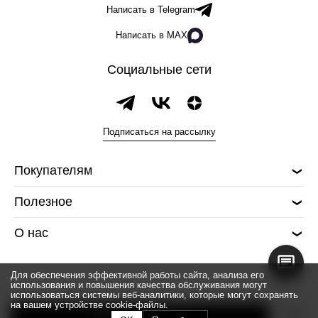
Написать в Telegram
Написать в MAX
Социальные сети
Подписаться на рассылку
Покупателям
Полезное
О нас
Для обеспечения эффективной работы сайта, анализа его
использования и повышения качества обслуживания могут
использоваться системы веб-аналитики, которые могут сохранять
на вашем устройстве cookie-файлы.
© 2026 Silver spoon
Добавить в корзину