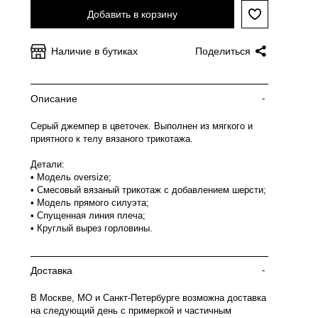
Добавить в корзину
Наличие в бутиках
Поделиться
Описание
-
Серый джемпер в цветочек. Выполнен из мягкого и
приятного к телу вязаного трикотажа.
Детали:
• Модель oversize;
• Смесовый вязаный трикотаж с добавлением шерсти;
• Модель прямого силуэта;
• Спущенная линия плеча;
• Круглый вырез горловины.
Доставка
-
В Москве, МО и Санкт-Петербурге возможна доставка
на следующий день с примеркой и частичным