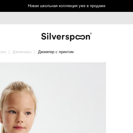
Новая школьная коллекция уже в продаже
зки
Джемперы
Джемпер с принтом