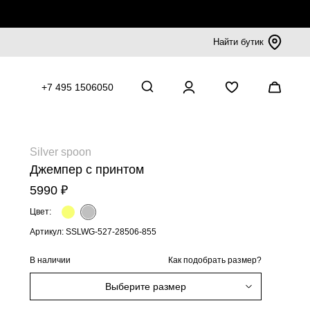
Найти бутик
+7 495 1506050
Silver spoon
Джемпер с принтом
5990 ₽
Цвет:
Артикул: SSLWG-527-28506-855
В наличии
Как подобрать размер?
Выберите размер