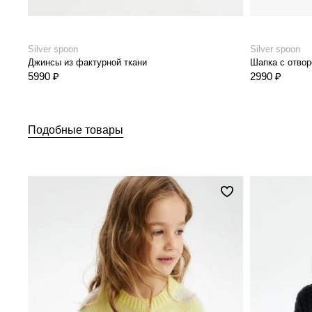
Silver spoon
Silver spoon
Джинсы из фактурной ткани
Шапка с отво
5990 ₽
2990 ₽
Подобные товары