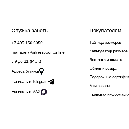
Служба заботы
Покупателям
Таблица размеров
+7 495 150 6050
Калькулятор размера
manager@silverspoon.online
Доставка и оплата
c 9 до 21 (МСК)
Обмен и возврат
Адреса бутиков
Подарочные сертифи
Написать в Telegram
Мои заказы
Написать в MAX
Правовая информаци