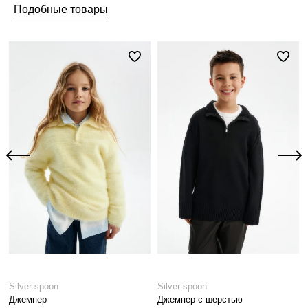
Подобные товары
Silver spoon
Silver spoon
Джемпер
Джемпер с шерстью