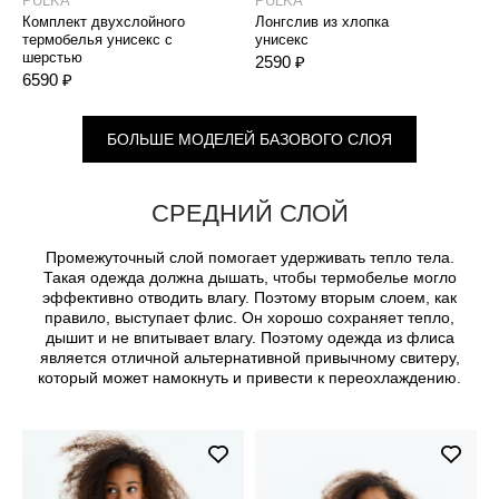
PULKA
PULKA
P
Комплект двухслойного
Лонгслив из хлопка
Т
термобелья унисекс с
унисекс
м
шерстью
2590 ₽
3
6590 ₽
БОЛЬШЕ МОДЕЛЕЙ БАЗОВОГО СЛОЯ
СРЕДНИЙ СЛОЙ
Промежуточный слой помогает удерживать тепло тела.
Такая одежда должна дышать, чтобы термобелье могло
эффективно отводить влагу. Поэтому вторым слоем, как
правило, выступает флис. Он хорошо сохраняет тепло,
дышит и не впитывает влагу. Поэтому одежда из флиса
является отличной альтернативной привычному свитеру,
который может намокнуть и привести к переохлаждению.