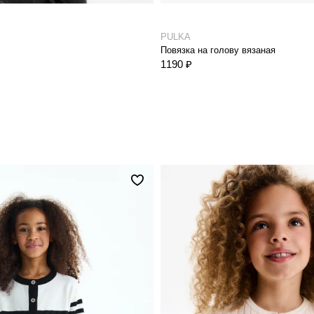
PULKA
Повязка на голову вязаная
1190 ₽