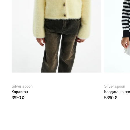
Silver spoon
Silver spoon
Кардиган
Кардиган в по
3990 ₽
5390 ₽