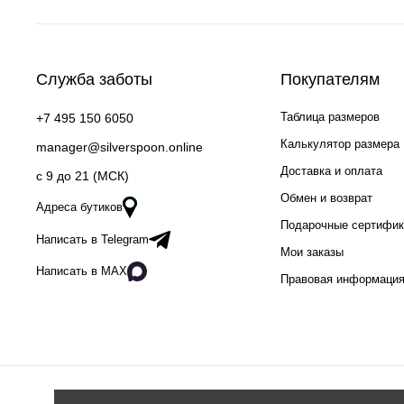
Служба заботы
Покупателям
Таблица размеров
+7 495 150 6050
Калькулятор размера
manager@silverspoon.online
Доставка и оплата
c 9 до 21 (МСК)
Обмен и возврат
Адреса бутиков
Подарочные сертифи
Написать в Telegram
Мои заказы
Написать в MAX
Правовая информаци