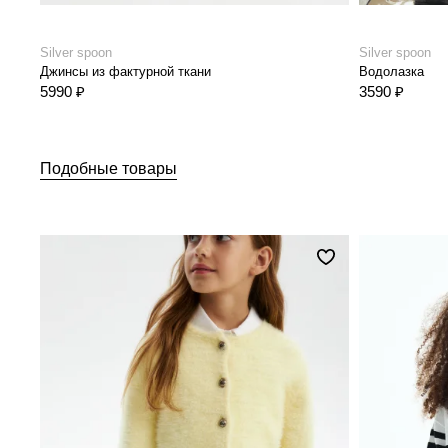
Silver spoon
Silver spoon
Джинсы из фактурной ткани
Водолазка
5990 ₽
3590 ₽
Подобные товары