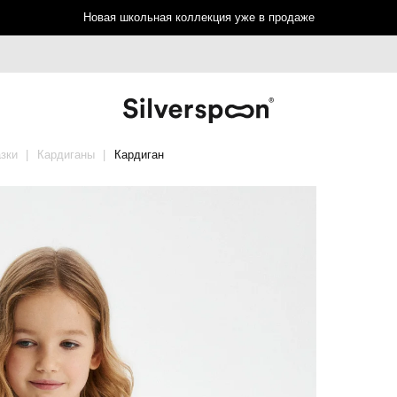
Новая школьная коллекция уже в продаже
зки
Кардиганы
Кардиган